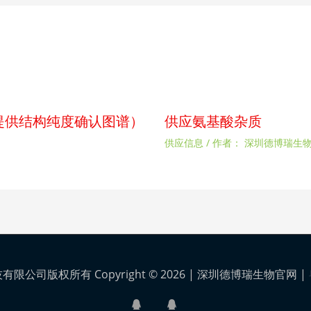
p（提供结构纯度确认图谱）
供应氨基酸杂质
供应信息
/ 作者：
深圳德博瑞生
公司版权所有 Copyright © 2026 |
深圳德博瑞生物官网
|