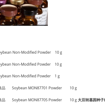
。
n Non-Modified Powder 10 g
 Non-Modified Powder 10 g
 Non-Modified Powder 1 g
品 Soybean MON87701 Powder 10 g
品 Soybean MON87705 Powder 10 g
大豆转基因种子