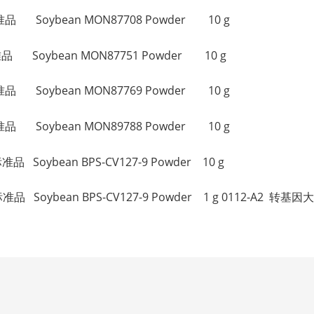
品 Soybean MON87708 Powder 10 g
 Soybean MON87751 Powder 10 g
品 Soybean MON87769 Powder 10 g
品 Soybean MON89788 Powder 10 g
品 Soybean BPS-CV127-9 Powder 10 g
品 Soybean BPS-CV127-9 Powder 1 g 0112-A2 转基