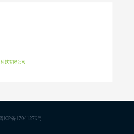
物科技有限公司
粤ICP备17041279号