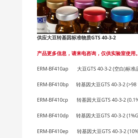
供应大豆转基因标准物质GTS 40-3-2
产品更多信息，请来电咨询，仅供实验室使用
ERM-BF410ap 大豆GTS 40-3-2 (空白)标准品 GT
ERM-BF410bp 转基因大豆GTS 40-3-2 (>98 
ERM-BF410cp 转基因大豆GTS 40-3-2 (0.1%G
ERM-BF410dp 转基因大豆GTS 40-3-2 (1%GMO)
ERM-BF410ep 转基因大豆GTS 40-3-2 (10%GM