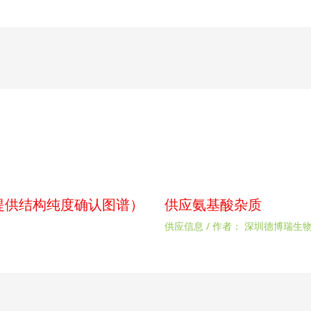
p（提供结构纯度确认图谱）
供应氨基酸杂质
供应信息
/ 作者：
深圳德博瑞生