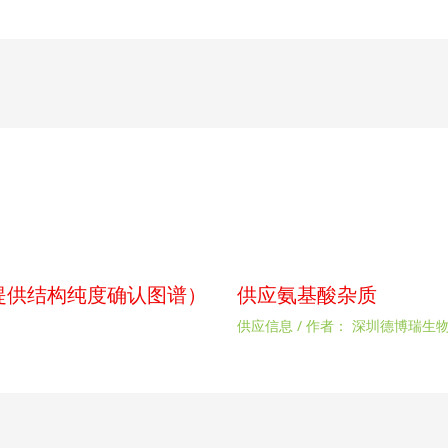
p（提供结构纯度确认图谱）
供应氨基酸杂质
供应信息
/ 作者：
深圳德博瑞生