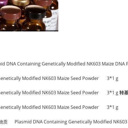
。
Containing Genetically Modified NK603 Maize DNA 
lly Modified NK603 Maize Seed Powder 3*1 g
ally Modified NK603 Maize Seed Powder 3*1 g
转基
lly Modified NK603 Maize Seed Powder 3*1 g
id DNA Containing Genetically Modified NK603 M