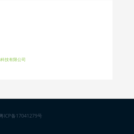
物科技有限公司
粤ICP备17041279号