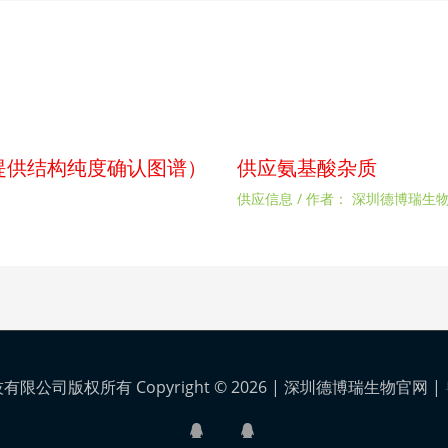
p（提供结构纯度确认图谱）
供应氨基酸杂质
供应信息
/ 作者：
深圳德博瑞生
公司版权所有 Copyright © 2026 |
深圳德博瑞生物官网
|