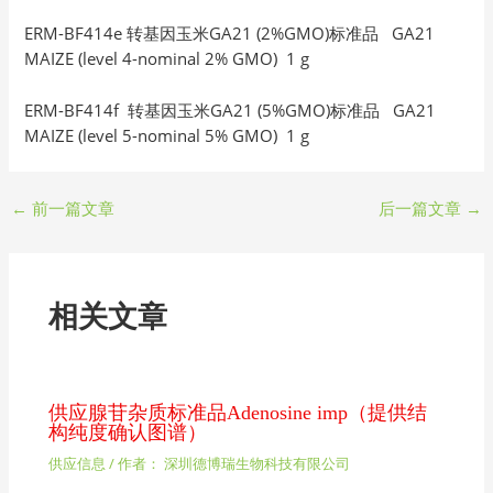
ERM-BF414e 转基因玉米GA21 (2%GMO)标准品 GA21
MAIZE (level 4-nominal 2% GMO) 1 g
ERM-BF414f 转基因玉米GA21 (5%GMO)标准品 GA21
MAIZE (level 5-nominal 5% GMO) 1 g
←
前一篇文章
后一篇文章
→
相关文章
供应腺苷杂质标准品Adenosine imp（提供结
构纯度确认图谱）
供应信息
/ 作者：
深圳德博瑞生物科技有限公司