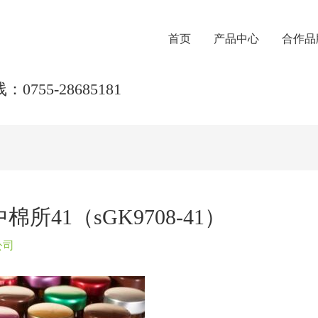
首页
产品中心
合作品
0755-28685181
41（sGK9708-41）
公司