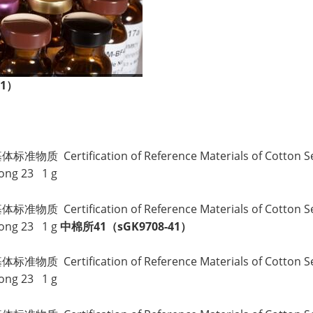
1
）
。
rtification of Reference Materials of Cotton Seed P
hong 23 1 g
rtification of Reference Materials of Cotton Seed P
hong 23 1 g
中棉所41（sGK9708-41）
rtification of Reference Materials of Cotton Seed P
hong 23 1 g