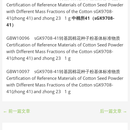
Certification of Reference Materials of Cotton Seed Powder
with Different Mass Fractions of the Cotton sGK9708-
41(zhong 41) and zhong 23 1 g
中棉所41（sGK9708-
41）
GBW10096 sGK9708-41转基因棉花种子粉基体标准物质
Certification of Reference Materials of Cotton Seed Powder
with Different Mass Fractions of the Cotton sGK9708-
41(zhong 41) and zhong 23 1 g
GBW10097 sGK9708-41转基因棉花种子粉基体标准物质
Certification of Reference Materials of Cotton Seed Powder
with Different Mass Fractions of the Cotton sGK9708-
41(zhong 41) and zhong 23 1 g
←
前一篇文章
后一篇文章
→