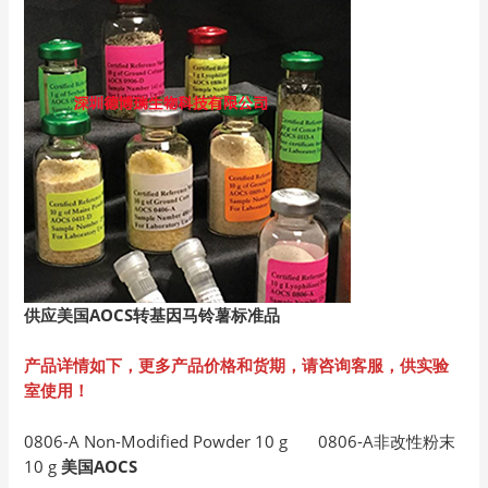
供应美国AOCS
转基因马铃薯标准品
产品详情如下，更多产品价格和货期，请咨询客服，供实验
室使用！
0806-A Non-Modified Powder 10 g 0806-A非改性粉末
10 g
美国AOCS