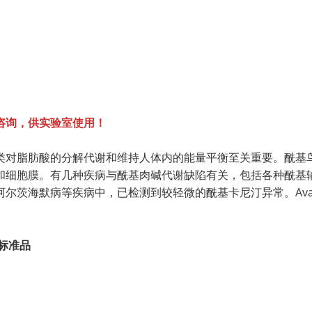
咨询，供实验室使用！
类对脂肪酸的分解代谢和维持人体内的能量平衡至关重要。酰基
和细胞膜。有几种疾病与酰基肉碱代谢缺陷有关，包括各种酰基
尔茨海默病等疾病中，已检测到较轻微的酰基卡尼汀异常。Ava
标准品