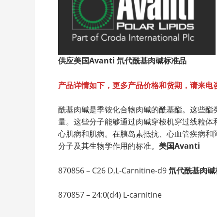
供应美国Avanti
氘代酰基肉碱标准品
产品详情如下，更多产品价格和货期，请来电
酰基肉碱是季铵化合物肉碱的酰基酯。这些酯
量。这些分子能够通过肉碱穿梭机穿过线粒体
心肌病和肌病。在胰岛素抵抗、心血管疾病和阿
分子及其生物学作用的标准。
美国
Avanti
870856 – C26 D,L-Carnitine-d9
氘代酰基肉碱
870857 – 24:0(d4) L-carnitine