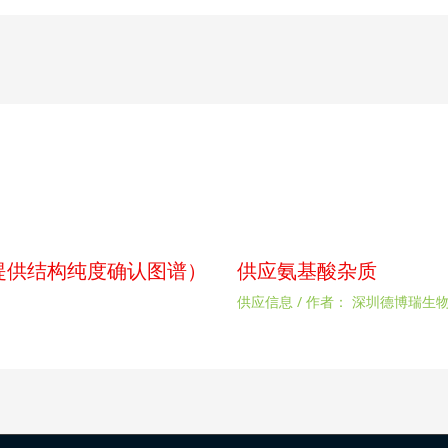
p（提供结构纯度确认图谱）
供应氨基酸杂质
供应信息
/ 作者：
深圳德博瑞生