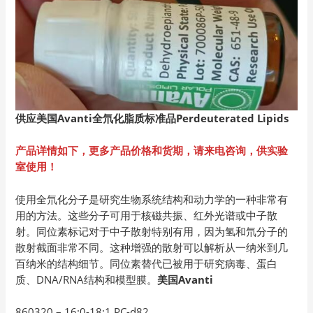
供应美国Avanti
全氘化脂质标准品Perdeuterated Lipids
产品详情如下，更多产品价格和货期，请来电咨询，供实验
室使用！
使用全氘化分子是研究生物系统结构和动力学的一种非常有
用的方法。这些分子可用于核磁共振、红外光谱或中子散
射。同位素标记对于中子散射特别有用，因为氢和氘分子的
散射截面非常不同。这种增强的散射可以解析从一纳米到几
百纳米的结构细节。同位素替代已被用于研究病毒、蛋白
质、DNA/RNA结构和模型膜。
美国
Avanti
860320 – 16:0-18:1 PC-d82