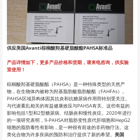
供应美国Avanti
棕榈酸羟基硬脂酸酯PAHSA
标准品
产品详情如下，更多产品价格和货期，请来电咨询，供实验
室使用！
棕榈酸羟基硬脂酸酯（PAHSA）是一种特殊类型的天然产
物，在生物体内被称为羟基脂肪酸脂肪酸酯（FAHFAs）。
PAHSA区域异构体因其抗炎和抗糖尿病作用而特别受关注。
与代谢紊乱相关的有益健康效应与PAHSA有关。这些有益的
影响包括1型和2型糖尿病、结肠炎和慢性炎症。2020年进行
的一项研究表明，9-PAHSA对脂肪变性原代肝细胞和HepG2
细胞的脂肪毒性有影响，是一种很有前途的非药物疗法。这
类化合物为许多疾病的预防和治疗提供了新的希望。
美国