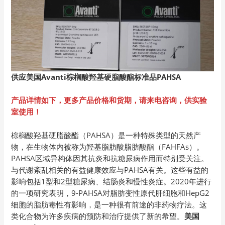
供应美国Avanti棕榈酸羟基硬脂酸酯标准品PAHSA
产品详情如下，更多产品价格和货期，请来电咨询，供实验
室使用！
棕榈酸羟基硬脂酸酯（PAHSA）是一种特殊类型的天然产
物，在生物体内被称为羟基脂肪酸脂肪酸酯（FAHFAs）。
PAHSA区域异构体因其抗炎和抗糖尿病作用而特别受关注。
与代谢紊乱相关的有益健康效应与PAHSA有关。这些有益的
影响包括1型和2型糖尿病、结肠炎和慢性炎症。2020年进行
的一项研究表明，9-PAHSA对脂肪变性原代肝细胞和HepG2
细胞的脂肪毒性有影响，是一种很有前途的非药物疗法。这
类化合物为许多疾病的预防和治疗提供了新的希望。
美国