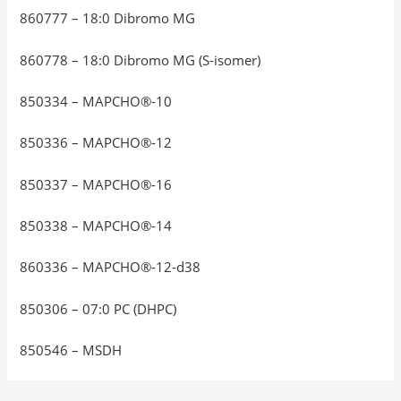
860777 – 18:0 Dibromo MG
860778 – 18:0 Dibromo MG (S-isomer)
850334 – MAPCHO®-10
850336 – MAPCHO®-12
850337 – MAPCHO®-16
850338 – MAPCHO®-14
860336 – MAPCHO®-12-d38
850306 – 07:0 PC (DHPC)
850546 – MSDH