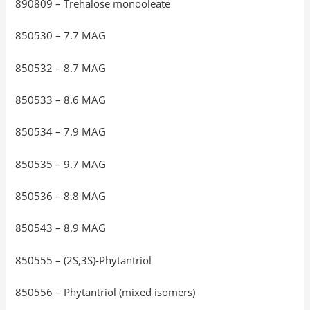
890809 – Trehalose monooleate
850530 – 7.7 MAG
850532 – 8.7 MAG
850533 – 8.6 MAG
850534 – 7.9 MAG
850535 – 9.7 MAG
850536 – 8.8 MAG
850543 – 8.9 MAG
850555 – (2S,3S)-Phytantriol
850556 – Phytantriol (mixed isomers)