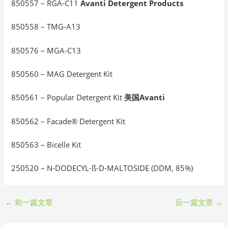
850557 – RGA-C11
Avanti Detergent Products
850558 – TMG-A13
850576 – MGA-C13
850560 – MAG Detergent Kit
850561 – Popular Detergent Kit
美国Avanti
850562 – Facade® Detergent Kit
850563 – Bicelle Kit
250520 – N-DODECYL-ß-D-MALTOSIDE (DDM, 85%)
←
前一篇文章
后一篇文章
→