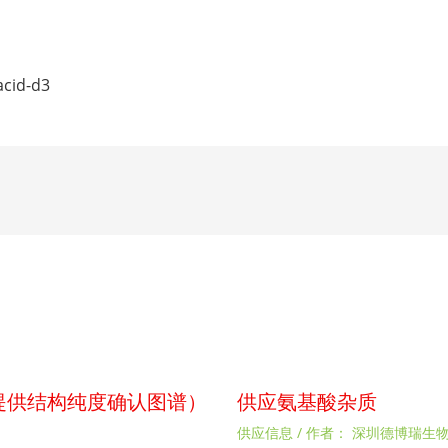
acid-d3
p（提供结构纯度确认图谱）
供应氨基酸杂质
供应信息
/ 作者：
深圳德博瑞生