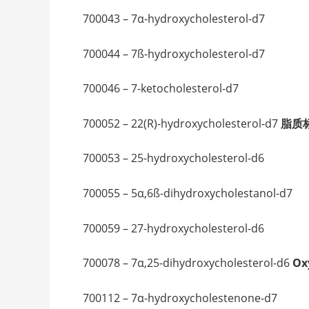
700043 – 7α-hydroxycholesterol-d7
700044 – 7ß-hydroxycholesterol-d7
700046 – 7-ketocholesterol-d7
700052 – 22(R)-hydroxycholesterol-d7
脂质
700053 – 25-hydroxycholesterol-d6
700055 – 5α,6ß-dihydroxycholestanol-d7
700059 – 27-hydroxycholesterol-d6
700078 – 7α,25-dihydroxycholesterol-d6
Ox
700112 – 7α-hydroxycholestenone-d7