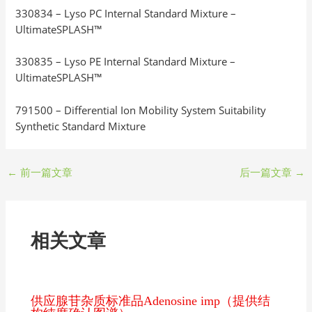
330834 – Lyso PC Internal Standard Mixture –
UltimateSPLASH™
330835 – Lyso PE Internal Standard Mixture –
UltimateSPLASH™
791500 – Differential Ion Mobility System Suitability
Synthetic Standard Mixture
←
前一篇文章
后一篇文章
→
相关文章
供应腺苷杂质标准品Adenosine imp（提供结