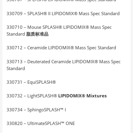
330709 – SPLASH® II LIPIDOMIX® Mass Spec Standard
330710 – Mouse SPLASH® LIPIDOMIX® Mass Spec
Standard
脂质标准品
330712 – Ceramide LIPIDOMIX® Mass Spec Standard
330713 – Deuterated Ceramide LIPIDOMIX® Mass Spec
Standard
330731 – EquiSPLASH®
330732 – LightSPLASH®
LIPIDOMIX® Mixtures
330734 – SphingoSPLASH™ I
330820 – UltimateSPLASH™ ONE