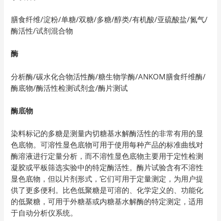
膳食纤维/淀粉/单糖/双糖/多糖/醇类/有机酸/亚硫酸盐/氮气/
酶活性/试剂混合物
酶
分析酶/碳水化合物活性酶/糖生物学酶/ANKOM膳食纤维酶/
酶底物/酶活性检测试剂盒/酶片测试
酶底物
染料标记的多糖是测量内切糖基水解酶活性的非常有用的显
色底物。可溶性显色底物可用于使用每种产品的标准曲线对
酶溶液进行定量分析，而不溶性显色底物主要用于定性检测
凝胶或平板筛选实验中的特定酶活性。酶片试验含有不溶性
显色底物，但以片剂形式，它们可用于定量测定，为用户提
供了更多便利。比色低聚糖是可溶的、化学定义的、功能化
的低聚糖，可用于外糖基或内糖基水解酶的特定测定，适用
于自动分析仪系统。