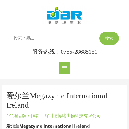
跳
搜
主
至
索：
内
菜
容
单
搜索
服务热线：0755-28685181
Post
navigation
爱尔兰Megazyme International
Ireland
/
代理品牌
/ 作者：
深圳德博瑞生物科技有限公司
爱尔兰Megazyme International Ireland