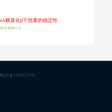
rDNA糖基化β干扰素的稳定性
物科技有限公司
粤ICP备17041279号