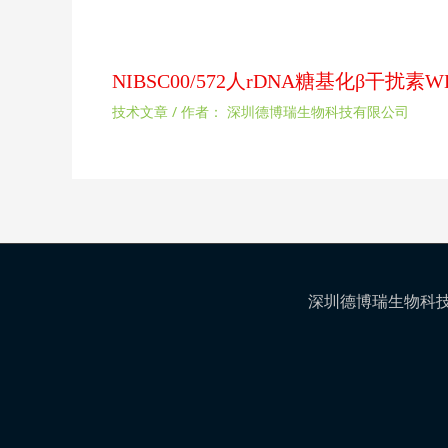
NIBSC00/572人rDNA糖基化β干
技术文章
/ 作者：
深圳德博瑞生物科技有限公司
深圳德博瑞生物科技有限