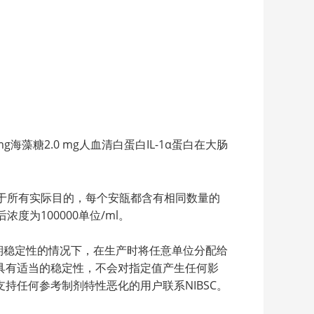
 mg海藻糖2.0 mg人血清白蛋白IL-1α蛋白在大肠
于所有实际目的，每个安瓿都含有相同数量的
度为100000单位/ml。
期稳定性的情况下，在生产时将任意单位分配给
具有适当的稳定性，不会对指定值产生任何影
任何参考制剂特性恶化的用户联系NIBSC。