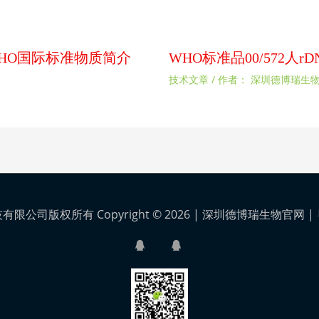
扰素WHO国际标准物质简介
WHO标准品00/572人
技术文章
/ 作者：
深圳德博瑞生
公司版权所有 Copyright © 2026 |
深圳德博瑞生物官网
|