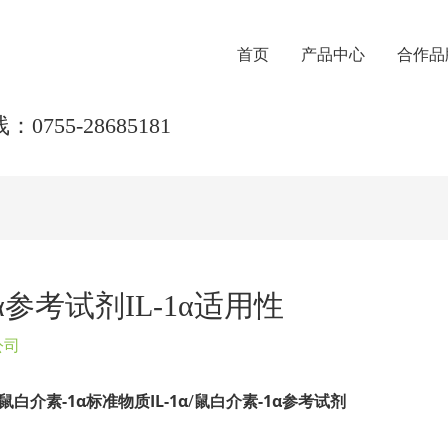
首页
产品中心
合作品
0755-28685181
1α参考试剂IL-1α适用性
公司
白介素-1α标准物质IL-1α
/
鼠白介素-1α参考试剂