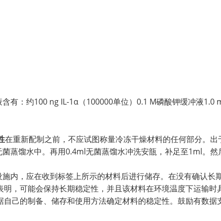
约100 ng IL-1α（100000单位）0.1 M磷酸钾缓冲液1.0
性
在重新配制之前，不应试图称量冷冻干燥材料的任何部分。出
菌蒸馏水中。再用0.4ml无菌蒸馏水冲洗安瓿，补足至1ml。然后浓
存设施内，应在收到标签上所示的材料后进行储存。在没有确认长
表明，可能会保持长期稳定性，并且该材料在环境温度下运输时
自己的制备、储存和使用方法确定材料的稳定性。鼓励有数据支持