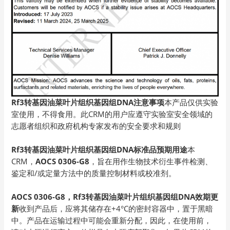
Rf3转基因油菜叶片组织基因组DNA
注意事项
本产品仅供实验
室使用，不得食用。此CRM的用户应遵守实验室安全领域的
志愿者组织和政府机构专家发布的安全要求和规则
Rf3转基因油菜叶片组织基因组DNA标准品预期用途
本
CRM，
AOCS 0306-G8
，旨在用作生物技术衍生事件检测、
鉴定和/或定量方法中的质量控制材料或校准剂。
AOCS 0306-G8，Rf3转基因油菜叶片组织基因组DNA效期更
新
收到产品后，应将其储存在+4°C的密封容器中，置于黑暗
中。产品在运输过程中可能会重新分配，因此，在使用前，