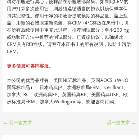
请对小瓶进行离心，使样品在小瓶底部聚集。如果此CRM的
用户打算多次使用它，则必须遵循适当的协议以确保样本保
持其完整性。使用干净的移液管提取预期的样品量。盖上瓶
盖，用新的石蜡膜重新包装。将CRM+4°C存放在黑暗中，并
在所有后续使用中重复此过程。推荐测试部分：至少200 ng
或您验证方法中推荐的测试部分。已遵循协议，以确保此
CRM具有Rf3性状。请遵守本证书上的所有说明，以防止污染
CRM。
更多信息可咨询客服。
本公司的优势品牌有：美国NIST标准品、英国AOCS（WHO
国际标准品）、日本药典JP、欧洲标准局ERM、Cerilliant、
加拿大TRC、欧洲药典EP、英国药典BP、美国药典USP、欧
洲标准局ERM、加拿大Wellington等。欢迎咨询订购。
←
前一篇文章
后一篇文章
→