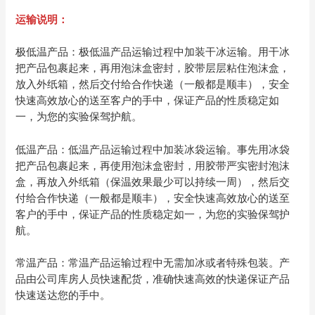
运输说明：
极低温产品：极低温产品运输过程中加装干冰运输。用干冰
把产品包裹起来，再用泡沫盒密封，胶带层层粘住泡沫盒，
放入外纸箱，然后交付给合作快递（一般都是顺丰），安全
快速高效放心的送至客户的手中，保证产品的性质稳定如
一，为您的实验保驾护航。
低温产品：低温产品运输过程中加装冰袋运输。事先用冰袋
把产品包裹起来，再使用泡沫盒密封，用胶带严实密封泡沫
盒，再放入外纸箱（保温效果最少可以持续一周），然后交
付给合作快递（一般都是顺丰），安全快速高效放心的送至
客户的手中，保证产品的性质稳定如一，为您的实验保驾护
航。
常温产品：常温产品运输过程中无需加冰或者特殊包装。产
品由公司库房人员快速配货，准确快速高效的快递保证产品
快速送达您的手中。