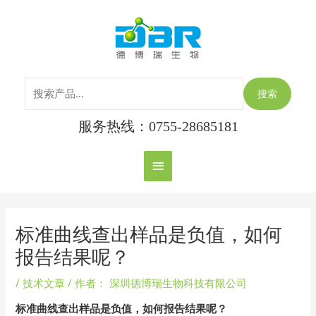
跳
搜
主
至
索：
内
菜
容
单
搜索
服务热线：0755-28685181
Post
navigation
标准曲线查出样品是负值，如何
报告结果呢？
/
技术文章
/ 作者：
深圳德博瑞生物科技有限公司
标准曲线查出样品是负值，如何报告结果呢？