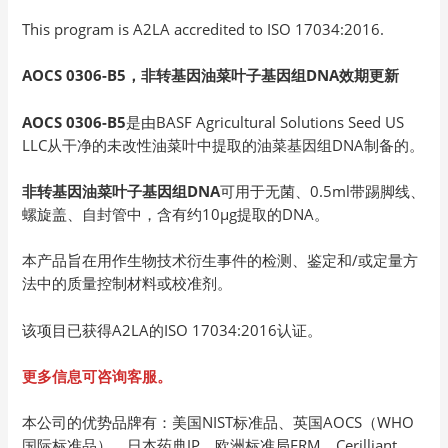
This program is A2LA accredited to ISO 17034:2016.
AOCS 0306-B5，非转基因油菜叶子基因组DNA效期更新
AOCS 0306-B5
是由BASF Agricultural Solutions Seed US
LLC从干净的未改性油菜叶中提取的油菜基因组DNA制备的。
非转基因油菜叶子基因组DNA
可用于无菌、0.5ml带踢脚线、
螺旋盖、自封管中，含有约10µg提取的DNA。
本产品旨在用作生物技术衍生事件的检测、鉴定和/或定量方
法中的质量控制材料或校准剂。
该项目已获得A2LA的ISO 17034:2016认证。
更多信息可咨询客服。
本公司的优势品牌有：美国NIST标准品、英国AOCS（WHO
国际标准品）、日本药典JP、欧洲标准局ERM、Cerilliant、