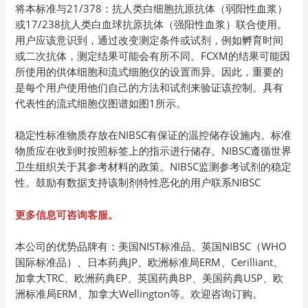
将本标准与21/378：抗人类白细胞抗原抗体（弱阳性血浆）
或17/238抗人类白血球抗原抗体（强阳性血浆）联合使用。
用户应该意识到，通过改变测定条件或试剂，例如孵育时间
或二次抗体，测定结果可能会有所不同。FCXM的结果可能因
所使用的供体细胞和流式细胞仪的设置而异。因此，重要的
是每个用户使用他们自己的方法和试剂来验证该控制。具有
代表性的流式细胞仪图谱如图1所示。
稳定性标准物质存放在NIBSC有保证的温控储存设施内。标准
物质应在收到时按照标签上的指示进行储存。NIBSC遵循世界
卫生组织关于其参考材料的政策。NIBSC监测参考试剂的稳定
性。鼓励有数据支持该制剂特性恶化的用户联系NIBSC
更多信息可咨询客服。
本公司的优势品牌有：美国NIST标准品、英国NIBSC（WHO
国际标准品）、日本药典JP、欧洲标准局ERM、Cerilliant、
加拿大TRC、欧洲药典EP、英国药典BP、美国药典USP、欧
洲标准局ERM、加拿大Wellington等。欢迎咨询订购。