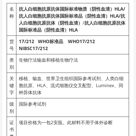
名
抗人白细胞抗原抗体国际标准物质（阴性血清）HLA/
称
抗人白细胞抗原抗体国际标准品（阴性血清）HLA/抗
人白细胞抗原抗体（阴性血清）
/
抗人白细胞抗原抗体
国际标准品（阴性血清）HLA
货
17/212 WHO
标准品 WHO17/212
号
NIBSC17/212
类
生物疗法输血和移植生物疗法
别
关
移植、输血、世界卫生组织国际参考试剂、人类白细
键
胞抗原、HLA、流式细胞仪交叉配型、Luminex、同
字
种异体抗体
级
国际参考试剂
别
证
项目价格为一包2安瓿。此材料不用于体外诊断
书