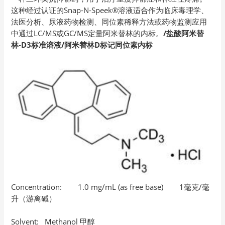
这种经过认证的Snap-N-Speek®溶液适合作为临床毒理学、
法医分析、尿液药物检测、同位素稀释方法或药物监测应用
中通过LC/MS或GC/MS定量阿米替林的内标。
/盐酸阿米替
林-D3标准溶液/阿米替林D标记同位素内标
Concentration: 1.0 mg/mL (as free base) 1毫克/毫
升（游离碱）
Solvent: Methanol 甲醇