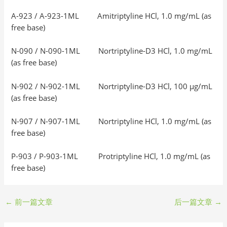
A-923 / A-923-1ML Amitriptyline HCl, 1.0 mg/mL (as
free base)
N-090 / N-090-1ML Nortriptyline-D3 HCl, 1.0 mg/mL
(as free base)
N-902 / N-902-1ML Nortriptyline-D3 HCl, 100 μg/mL
(as free base)
N-907 / N-907-1ML Nortriptyline HCl, 1.0 mg/mL (as
free base)
P-903 / P-903-1ML Protriptyline HCl, 1.0 mg/mL (as
free base)
←
前一篇文章
后一篇文章
→