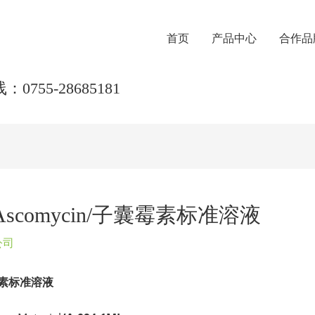
首页
产品中心
合作品
0755-28685181
1ML Ascomycin/子囊霉素标准溶液
公司
素标准溶液