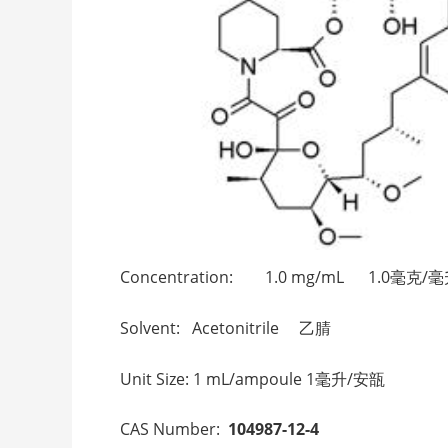
Concentration: 1.0 mg/mL 1.0毫克/
Solvent: Acetonitrile 乙腈
Unit Size: 1 mL/ampoule 1毫升/安瓿
CAS Number:
104987-12-4