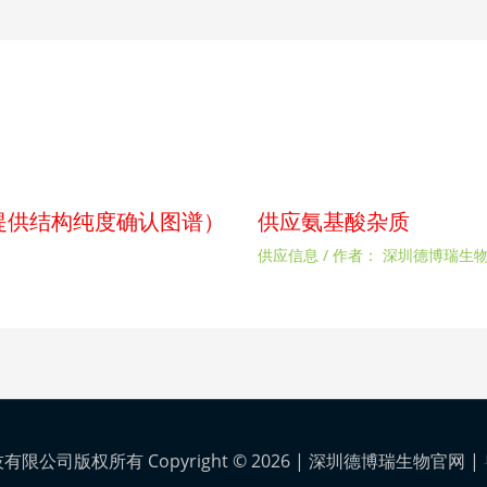
p（提供结构纯度确认图谱）
供应氨基酸杂质
供应信息
/ 作者：
深圳德博瑞生
公司版权所有 Copyright © 2026 |
深圳德博瑞生物官网
|