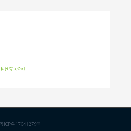
物科技有限公司
粤ICP备17041279号