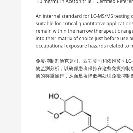
1.0 mg/mL in Acetonitrile | Certified Refere
An internal standard for LC-MS/MS testing 
suitable for critical quantitative applicati
remain within the narrow therapeutic range
into their matrix of choice just before use
occupational exposure hazards related to 
免疫抑制剂他克莫司、西罗莫司和依维莫司LC-MS
物监测分析，以确保患者保持在这些免疫抑制剂的
质的称重操作，从而显著降低与处理免疫抑制