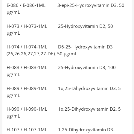
E-086 / E-086-1ML 3-epi-25-Hydroxyvitamin D3, 50
μg/mL
H-073 / H-073-1ML 25-Hydroxyvitamin D2, 50
μg/mL
H-074 / H-074-1ML D6-25-Hydroxyvitamin D3
(26,26,26,27,27,27-D6), 50 μg/mL
H-083 / H-083-1ML 25-Hydroxyvitamin D3, 100
μg/mL
H-089 / H-089-1ML 1α,25-Dihydroxyvitamin D3, 5
µg/mL
H-090 / H-090-1ML 1α,25-Dihydroxyvitamin D2, 5
μg/mL
H-107 / H-107-1ML 1,25-Dihydroxyvitamin D3-