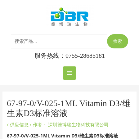
跳
搜
主
至
索：
内
菜
容
单
搜索
服务热线：0755-28685181
Post
navigation
67-97-0/V-025-1ML Vitamin D3/维
生素D3标准溶液
/
供应信息
/ 作者：
深圳德博瑞生物科技有限公司
67-97-0/V-025-1ML Vitamin D3/
维生素D3
标准溶液