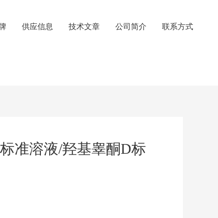
牌
供应信息
技术文章
公司简介
联系方式
羟基睾酮-D3标准溶液/羟基睾酮D标