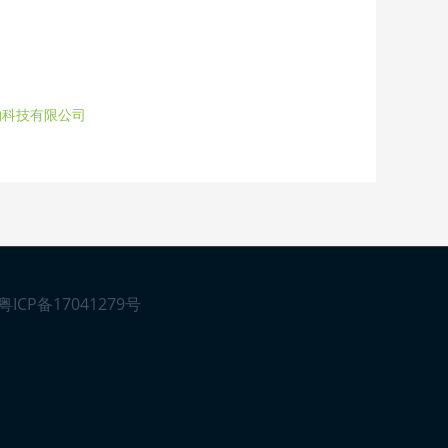
物科技有限公司
粤ICP备17041279号