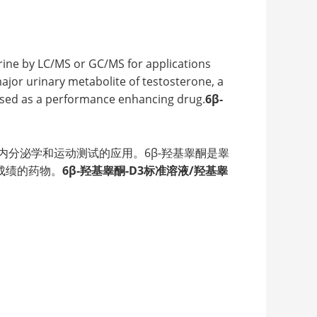
urine by LC/MS or GC/MS for applications
ajor urinary metabolite of testosterone, a
sed as a performance enhancing drug.
6β-
到内分泌学和运动测试的应用。6β-羟基睾酮是睾
成绩的药物。
6β-羟基睾酮-D3标准溶液/羟基睾