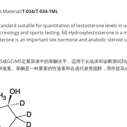
e Material/
T-034/T-034-1ML
andard suitable for quantitation of testosterone levels in 
ocrinology and sports testing. 6ß-Hydroxytestosterone is a m
erone is an important sex hormone and anabolic steroid u
C/MS或GC/MS定量尿液中的睾酮水平，适用于从临床和诊断测试
种激素。睾酮是一种重要的性激素和合成代谢类固醇，用作提高