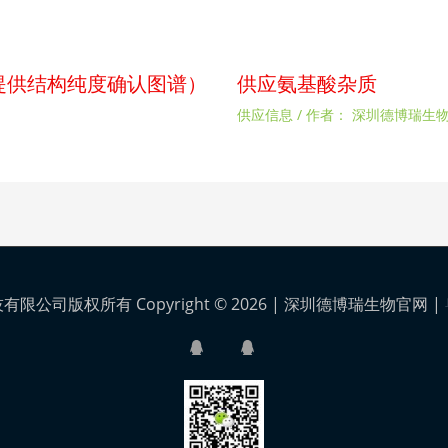
p（提供结构纯度确认图谱）
供应氨基酸杂质
供应信息
/ 作者：
深圳德博瑞生
公司版权所有 Copyright © 2026 |
深圳德博瑞生物官网
|