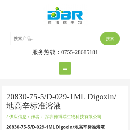
跳
搜
主
至
索：
内
菜
容
单
搜索
服务热线：0755-28685181
Post
navigation
20830-75-5/D-029-1ML Digoxin/
地高辛标准溶液
/
供应信息
/ 作者：
深圳德博瑞生物科技有限公司
20830-75-5/D-029-1ML Digoxin/
地高辛标准溶液