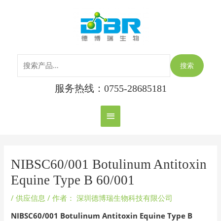
跳
搜
主
至
索：
内
菜
容
单
搜索
服务热线：0755-28685181
Post
navigation
NIBSC60/001 Botulinum Antitoxin
Equine Type B 60/001
/
供应信息
/ 作者：
深圳德博瑞生物科技有限公司
NIBSC60/001
Botulinum Antitoxin Equine Type B