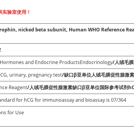
供实验室使用！
rophin, nicked beta subunit, Human WHO Reference Re
2
n Hormones and Endocrine ProductsEndocrinology
/人绒毛
G, urinary, pregnancy test
/缺口β亚单位人绒毛膜促性腺激素
ence Reagent
/人绒毛膜促性腺激素缺口β亚单位国际参考试剂hC
tandard for hCG for immunoassay and bioassay is 07/364
ons for Use