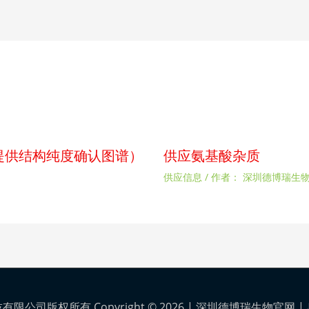
p（提供结构纯度确认图谱）
供应氨基酸杂质
供应信息
/ 作者：
深圳德博瑞生
公司版权所有 Copyright © 2026 |
深圳德博瑞生物官网
|