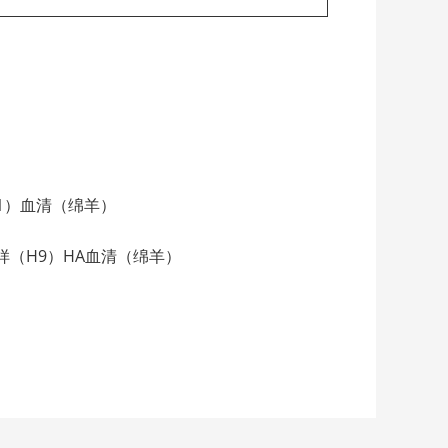
（H5N1）血清（绵羊）
073/99样（H9）HA血清（绵羊）