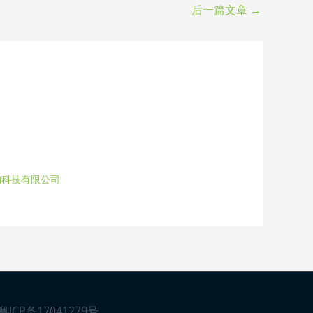
后一篇文章
→
物科技有限公司
粤ICP备17041279号