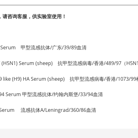
，请咨询客服，供实验室使用！
/39/89 Serum 甲型流感抗体/广东/39/89血清
/489/97 (H5N1) Serum (sheep) 抗甲型流感病毒/香港/489/97
1073/99 like (H9) HA Serum (sheep) 抗甲型流感病毒/香港/1
rg/33/94 Serum 甲型流感抗体/约翰内斯堡/33/94血清
0/86 Serum 流感抗体A/Leningrad/360/86血清