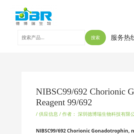
跳
搜
至
索：
内
容
服务热线：
搜索
Post
navigation
NIBSC99/692 Chorionic Go
Reagent 99/692
/
供应信息
/ 作者：
深圳德博瑞生物科技有限
NIBSC99/692
Chorionic Gonadotrophin, 