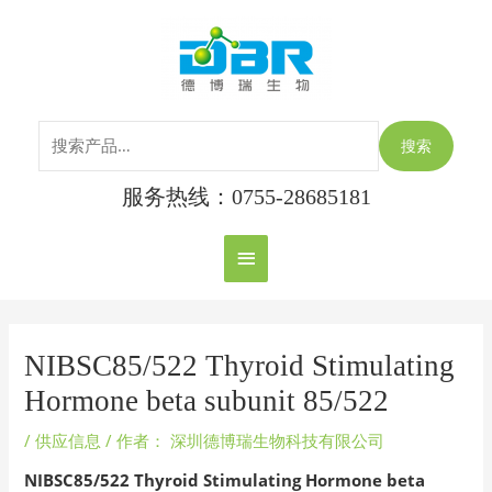
跳
搜
主
至
索：
内
菜
容
单
搜索
服务热线：0755-28685181
Post
navigation
NIBSC85/522 Thyroid Stimulating
Hormone beta subunit 85/522
/
供应信息
/ 作者：
深圳德博瑞生物科技有限公司
NIBSC85/522 Thyroid Stimulating Hormone beta