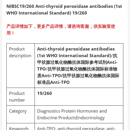
NIBSC19/260 Anti-thyroid peroxidase antibodies (1st
WHO International Standard) 19/260
产品详情如下，更多产品详情，请咨询客服，供实验室使
用！
Product
Anti-thyroid peroxidase antibodies
description
(1st WHO International Standard)
/
抗
甲状腺过氧化物酶抗体国际参考试剂Anti-
TPO
/
抗甲状腺过氧化物酶抗体国际标准物
质Anti-TPO/抗甲状腺过氧化物酶抗体国际
标准品Anti-TPO
Product
19/260
number
Category
Diagnostics Protein Hormones and
Endocrine ProductsEndocrinology
Keywords
Anti-TPO; anti-thyroid peroxidase; anti-