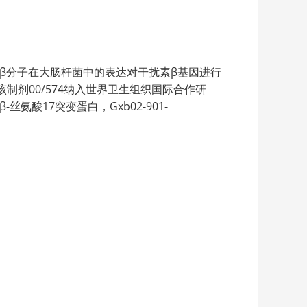
扰素β分子在大肠杆菌中的表达对干扰素β基因进行
剂00/574纳入世界卫生组织国际合作研
酸17突变蛋白，Gxb02-901-