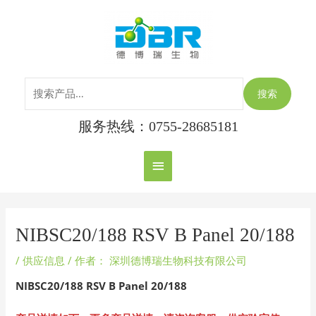
跳
搜
主
至
索：
内
菜
容
单
搜索
服务热线：0755-28685181
Post
navigation
NIBSC20/188 RSV B Panel 20/188
/
供应信息
/ 作者：
深圳德博瑞生物科技有限公司
NIBSC20/188
RSV B Panel 20/188