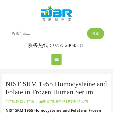
跳
搜
主
至
索：
内
菜
容
单
搜索
服务热线：0755-28685181
Post
navigation
NIST SRM 1955 Homocysteine and
Folate in Frozen Human Serum
/
供应信息
/ 作者：
深圳德博瑞生物科技有限公司
NIST SRM 1955 Homocysteine and Folate in Frozen