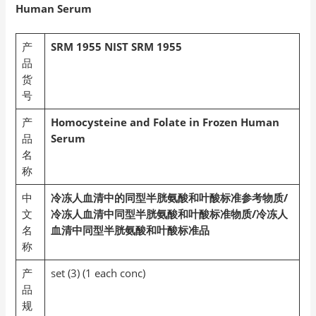
Human Serum
产
SRM 1955
NIST SRM 1955
品
货
号
产
Homocysteine and Folate in Frozen Human
品
Serum
名
称
中
冷冻人血清中的同型半胱氨酸和叶酸标准参考物质
/
文
冷冻人血清中同型半胱氨酸和叶酸
标准物质/
冷冻人
名
血清中同型半胱氨酸和叶酸
标准品
称
产
set (3) (1 each conc)
品
规