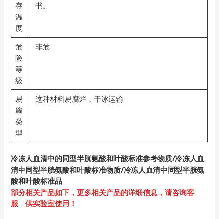
存
书。
温
度
危
非危
险
等
级
易
这种材料易腐烂，干冰运输
腐
类
型
冷冻人血清中的同型半胱氨酸和叶酸标准参考物质/冷冻人血
清中同型半胱氨酸和叶酸标准物质/冷冻人血清中同型半胱氨
酸和叶酸标准品
部分相关产品如下，更多相关产品的详细信息，请咨询客
服，供实验室使用！