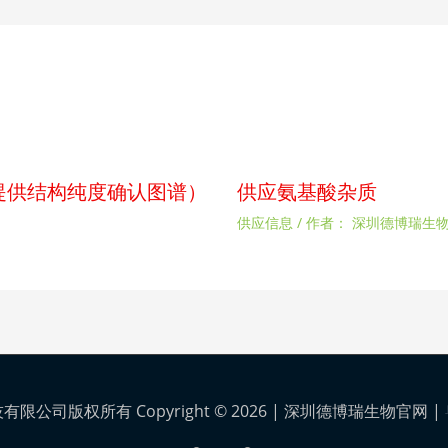
p（提供结构纯度确认图谱）
供应氨基酸杂质
供应信息
/ 作者：
深圳德博瑞生
公司版权所有 Copyright © 2026 |
深圳德博瑞生物官网
|