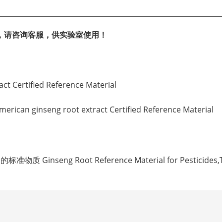
，请咨询客服，供实验室使用！
ract Certified Reference Material
n ginseng root extract Certified Reference Mat
ial.
eng Root Reference Material for Pesticides,Tra