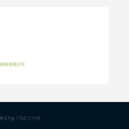
物科技有限公司
粤ICP备17041279号