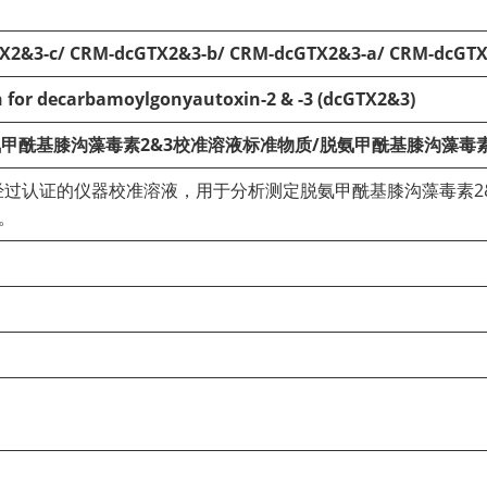
X2&3-c/ CRM-dcGTX2&3-b/ CRM-dcGTX2&3-a/ CRM-dcGT
on for decarbamoylgonyautoxin-2 & -3 (dcGTX2&3)
甲酰基膝沟藻毒素2&3
校准溶液标准物质/
脱氨甲酰基膝沟藻毒素
d是一种经过认证的仪器校准溶液，用于分析测定脱氨甲酰基膝沟藻毒素2&3
液。