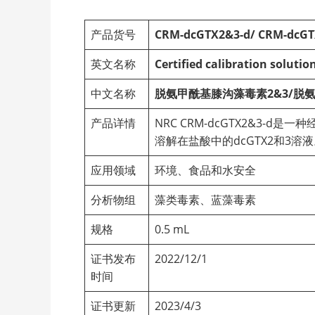
产品货号
CRM-dcGTX2&3-d/ CRM-dcGT
英文名称
Certified calibration soluti
中文名称
脱氨甲酰基膝沟藻毒素2&3/
脱氨
产品详情
NRC CRM-dcGTX2&3-
溶解在盐酸中的dcGTX2和3溶
应用领域
环境、食品和水安全
分析物组
藻类毒素、蓝藻毒素
规格
0.5 mL
证书发布
2022/12/1
时间
证书更新
2023/4/3