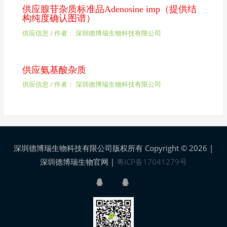
供应腺苷杂质标准品Adenosine imp（提供结
构纯度确认图谱）
供应信息
/ 作者：
深圳德博瑞生物科技有限公司
供应氨基酸杂质
供应信息
/ 作者：
深圳德博瑞生物科技有限公司
深圳德博瑞生物科技有限公司版权所有 Copyright © 2026 |
深圳德博瑞生物官网
|
粤ICP备17041279号