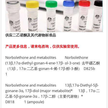
供应二乙诺酮及其代谢物标准品
产品更多信息，请来电咨询，仅供实验室使用。
Norbolethone and metabolites Norbolethone
(13β,17α-diethyl-gonan-4-ene-17β- ol-3-one) 去甲硼乙酮
（13β，17α-二乙基-gonan-4-烯-17β-醇-3-酮） D825b
1
Norbolethone and metabolites 13β,17α-Diethyl-5β-
gonane-3α, 17β-diol (major metabolite)* 13β，17α-二
乙基-5β-gonane-3α，17β-二醇（主要代谢物）*
D818 1 (ampoule)