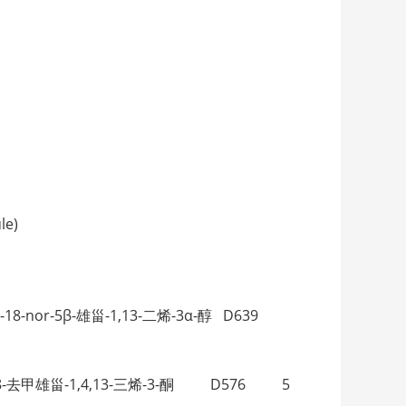
le)
7-二甲基-18-nor-5β-雄甾-1,13-二烯-3α-醇 D639
17-二甲基-18-去甲雄甾-1,4,13-三烯-3-酮 D576 5