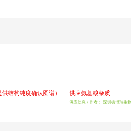
p（提供结构纯度确认图谱）
供应氨基酸杂质
供应信息
/ 作者：
深圳德博瑞生