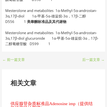
Mesterolone and metabolites 1α-Methyl-5α-androstan-
3α,17β-diol 1α-甲基-5α-雄甾烷-3α，17β-二醇
D556 1
美睾酮标准品及其代谢物
Mesterolone and metabolites 1α-Methyl-5α-androstan-
3α,17β-diol glucuronide 1α-甲基-5α-雄甾烷-3α，17β-
二醇葡糖苷酸 D599 1
←
前一篇文章
后一篇文章
→
相关文章
供应腺苷杂质标准品Adenosine imp（提供结