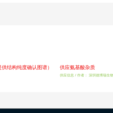
p（提供结构纯度确认图谱）
供应氨基酸杂质
供应信息
/ 作者：
深圳德博瑞生