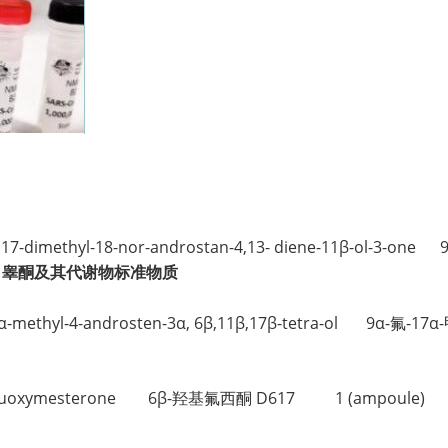
。
17,17-dimethyl-18-nor-androstan-4,13- diene-11β-ol-3
甲睾酮及其代谢物标准物质
o-17α-methyl-4-androsten-3α, 6β,11β,17β-tetra-ol 9α
roxyfluoxymesterone 6β-羟基氟西酮 D617 1 (ampoule)