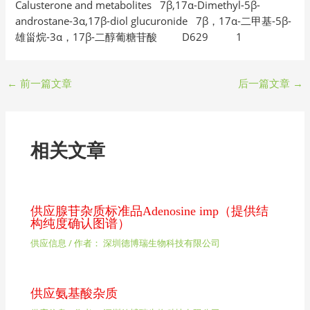
Calusterone and metabolites 7β,17α-Dimethyl-5β-
androstane-3α,17β-diol glucuronide 7β，17α-二甲基-5β-
雄甾烷-3α，17β-二醇葡糖苷酸 D629 1
←
前一篇文章
后一篇文章
→
相关文章
供应腺苷杂质标准品Adenosine imp（提供结
构纯度确认图谱）
供应信息
/ 作者：
深圳德博瑞生物科技有限公司
供应氨基酸杂质