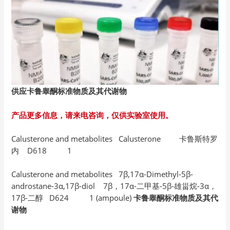
供应卡鲁睾酮标准物质及其代谢物
产品更多信息，请来电咨询，仅供实验室使用。
Calusterone and metabolites Calusterone 卡鲁斯特罗
内 D618 1
Calusterone and metabolites 7β,17α-Dimethyl-5β-
androstane-3α,17β-diol 7β，17α-二甲基-5β-雄甾烷-3α，
17β-二醇 D624 1 (ampoule)
卡鲁睾酮标准物质及其代
谢物