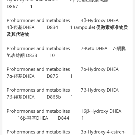
D867 1
Prohormones and metabolites 4β-Hydroxy DHEA
4β-羟基DHEA D834 1 (ampoule)
促激素标准物质
及其代谢物
Prohormones and metabolites 7-Keto DHEA 7-酮脱
氢表雄酮 D833 10
Prohormones and metabolites 7α-Hydroxy DHEA
7α-羟基DHEA D875 1
Prohormones and metabolites 7β-Hydroxy DHEA
7β-羟基DHEA D865b 1
Prohormones and metabolites 16β-Hydroxy DHEA
16β-羟基DHEA D844 1
Prohormones and metabolites 3α-Hydroxy-4-estren-