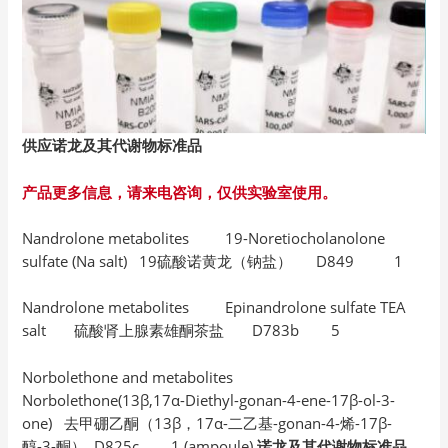
供应诺龙及其代谢物标准品
产品更多信息，请来电咨询，仅供实验室使用。
Nandrolone metabolites 19-Noretiocholanolone
sulfate (Na salt) 19硫酸诺黄龙（钠盐） D849 1
Nandrolone metabolites Epinandrolone sulfate TEA
salt 硫酸肾上腺素雄酮茶盐 D783b 5
Norbolethone and metabolites
Norbolethone(13β,17α-Diethyl-gonan-4-ene-17β-ol-3-
one) 去甲硼乙酮（13β，17α-二乙基-gonan-4-烯-17β-
醇-3-酮） D825c 1 (ampoule)
诺龙及其代谢物标准品