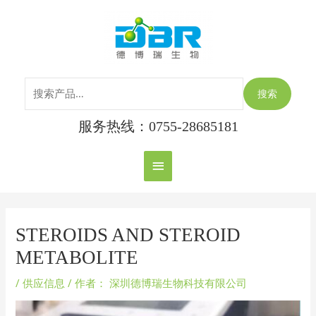
跳
搜
主
至
索：
内
菜
容
单
搜索
服务热线：0755-28685181
Post
navigation
STEROIDS AND STEROID
METABOLITE
/
供应信息
/ 作者：
深圳德博瑞生物科技有限公司