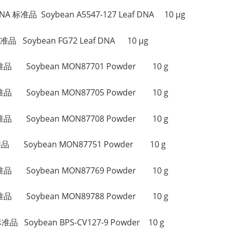
 标准品 Soybean A5547-127 Leaf DNA 10 µg
 Soybean FG72 Leaf DNA 10 µg
品 Soybean MON87701 Powder 10 g
品 Soybean MON87705 Powder 10 g
品 Soybean MON87708 Powder 10 g
 Soybean MON87751 Powder 10 g
品 Soybean MON87769 Powder 10 g
品 Soybean MON89788 Powder 10 g
品 Soybean BPS-CV127-9 Powder 10 g