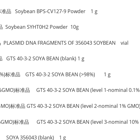
 Soybean BPS-CV127-9 Powder 1 g
oybean SYHT0H2 Powder 10g
ASMID DNA FRAGMENTS OF 356043 SOYBEAN vial
S 40-3-2 SOYA BEAN (blank) 1 g
%)标准品 GTS 40-3-2 SOYA BEAN (>98%) 1 g
O)标准品 GTS 40-3-2 SOYA BEAN (level 1-nominal 0.1%
标准品 GTS 40-3-2 SOYA BEAN (level 2-nominal 1% GM
O)标准品 GTS 40-3-2 SOYA BEAN (level 3-nominal 10%
OYA 356043 (blank) 1 g