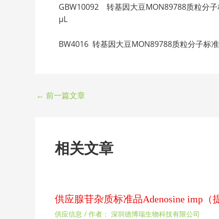
GBW10092 转基因大豆MON89788质粒分子标准物质 P
μL
BW4016 转基因大豆MON89788质粒分子标准物质 Plas
←
前一篇文章
相关文章
供应腺苷杂质标准品Adenosine im
供应信息
/ 作者：
深圳德博瑞生物科技有限公司