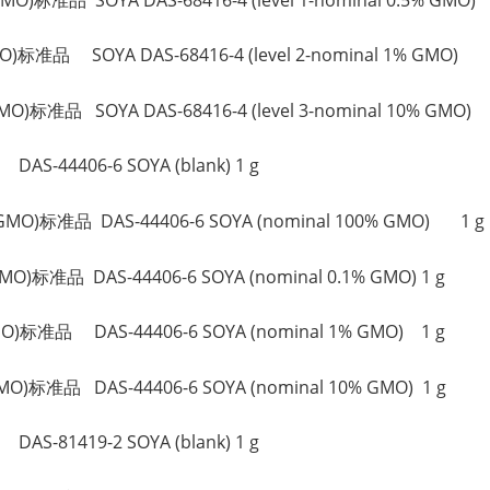
)标准品 SOYA DAS-68416-4 (level 2-nominal 1% GMO) 
)标准品 SOYA DAS-68416-4 (level 3-nominal 10% GMO) 
S-44406-6 SOYA (blank) 1 g
MO)标准品 DAS-44406-6 SOYA (nominal 100% GMO) 1 g
O)标准品 DAS-44406-6 SOYA (nominal 0.1% GMO) 1 g
O)标准品 DAS-44406-6 SOYA (nominal 1% GMO) 1 g
O)标准品 DAS-44406-6 SOYA (nominal 10% GMO) 1 g
S-81419-2 SOYA (blank) 1 g