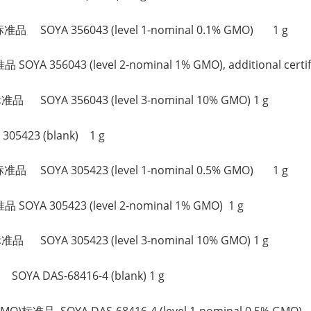
品 SOYA 356043 (level 1-nominal 0.1% GMO) 1 g
 356043 (level 2-nominal 1% GMO), additional certific
 SOYA 356043 (level 3-nominal 10% GMO) 1 g
05423 (blank) 1 g
品 SOYA 305423 (level 1-nominal 0.5% GMO) 1 g
OYA 305423 (level 2-nominal 1% GMO) 1 g
 SOYA 305423 (level 3-nominal 10% GMO) 1 g
YA DAS-68416-4 (blank) 1 g
)标准品 SOYA DAS-68416-4 (level 1-nominal 0.5% GMO) 