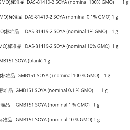
MO)标准品 DAS-81419-2 SOYA (nominal 100% GMO) 1 g
O)标准品 DAS-81419-2 SOYA (nominal 0.1% GMO) 1 g
O)标准品 DAS-81419-2 SOYA (nominal 1% GMO) 1 g
O)标准品 DAS-81419-2 SOYA (nominal 10% GMO) 1 g
1 SOYA (blank) 1 g
准品 GMB151 SOYA ( (nominal 100 % GMO) 1 g
准品 GMB151 SOYA (nominal 0.1 % GMO) 1 g
品 GMB151 SOYA (nominal 1 % GMO) 1 g
品 GMB151 SOYA (nominal 10 % GMO) 1 g