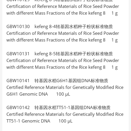
Certification of Reference Materials of Rice Seed Powder
with different Mass Fractions of the Rice kefeng 8 1 g
GBW10130 kefeng 8-4转基因水稻种子粉状标准物质
Certification of Reference Materials of Rice Seed Powder
with different Mass Fractions of the Rice kefeng 8 1 g
GBW10131 kefeng 8-5转基因水稻种子粉状标准物质
Certification of Reference Materials of Rice Seed Powder
with different Mass Fractions of the Rice kefeng 8 1 g
GBW10141 转基因水稻G6H1基因组DNA标准物质
Certified Reference Materials for Genetically Modified Rice
G6H1 Genomic DNA 100 μL
GBW10142 转基因水稻TT51-1基因组DNA标准物质
Certified Reference Materials for Genetically Modified Rice
TT51-1 Genomic DNA 100 μL