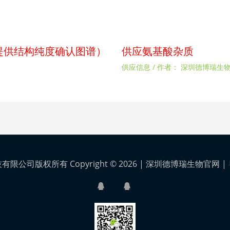
p（提供结构纯度确认图谱）
供应氨基酸杂质
供应信息
/ 作者：
深圳德博瑞生
公司版权所有 Copyright © 2026 |
深圳德博瑞生物官网
|