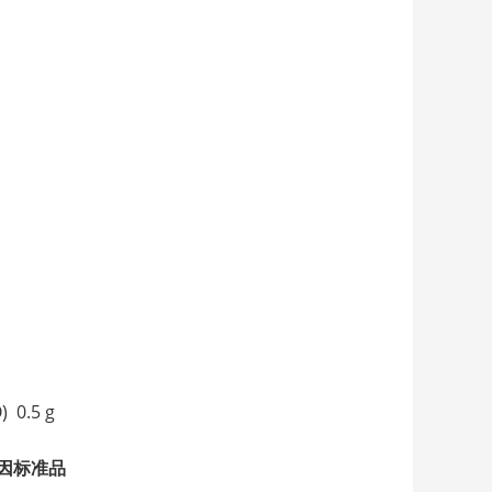
 0.5 g
因标准品