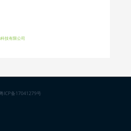
物科技有限公司
粤ICP备17041279号