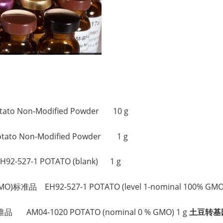
。
Non-Modified Powder 10 g
 Non-Modified Powder 1 g
2-527-1 POTATO (blank) 1 g
)标准品 EH92-527-1 POTATO (level 1-nominal 100% GMO)
 AM04-1020 POTATO (nominal 0 % GMO) 1 g
土豆转基