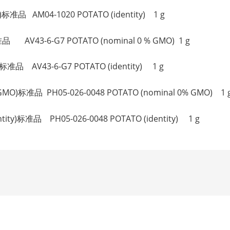
)标准品 AM04-1020 POTATO (identity) 1 g
 AV43-6-G7 POTATO (nominal 0 % GMO) 1 g
)标准品 AV43-6-G7 POTATO (identity) 1 g
MO)标准品 PH05-026-0048 POTATO (nominal 0% GMO) 1 
ity)标准品 PH05-026-0048 POTATO (identity) 1 g