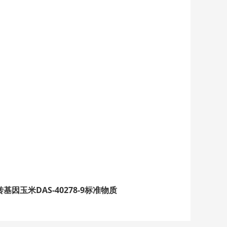
转基因玉米DAS-40278-9标准物质