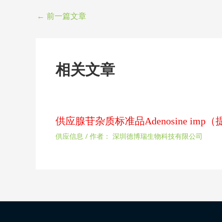
←
前一篇文章
相关文章
供应腺苷杂质标准品Adenosine im
供应信息
/ 作者：
深圳德博瑞生物科技有限公司