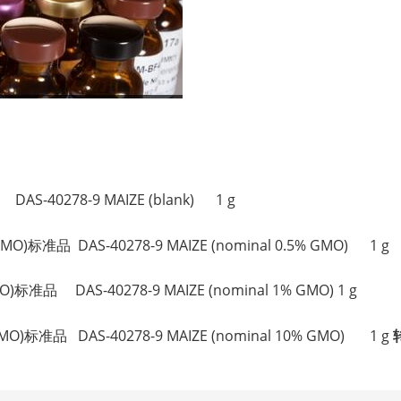
。
AS-40278-9 MAIZE (blank) 1 g
MO)标准品 DAS-40278-9 MAIZE (nominal 0.5% GMO) 1 g
)标准品 DAS-40278-9 MAIZE (nominal 1% GMO) 1 g
MO)标准品 DAS-40278-9 MAIZE (nominal 10% GMO) 1 g