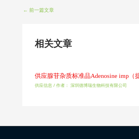
←
前一篇文章
相关文章
供应腺苷杂质标准品Adenosine im
供应信息
/ 作者：
深圳德博瑞生物科技有限公司