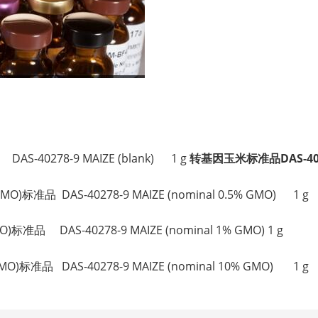
。
AS-40278-9 MAIZE (blank) 1 g
转基因玉米标准品DAS-402
MO)标准品 DAS-40278-9 MAIZE (nominal 0.5% GMO) 1 g
)标准品 DAS-40278-9 MAIZE (nominal 1% GMO) 1 g
MO)标准品 DAS-40278-9 MAIZE (nominal 10% GMO) 1 g